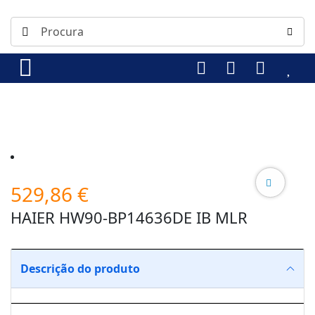
529,86
€
HAIER HW90-BP14636DE IB MLR
Descrição do produto