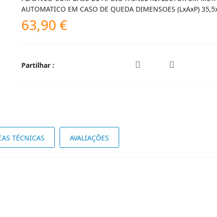
AUTOMATICO EM CASO DE QUEDA DIMENSOES (LxAxP) 35,5
63,90
€
Partilhar :
CAS TÉCNICAS
AVALIAÇÕES