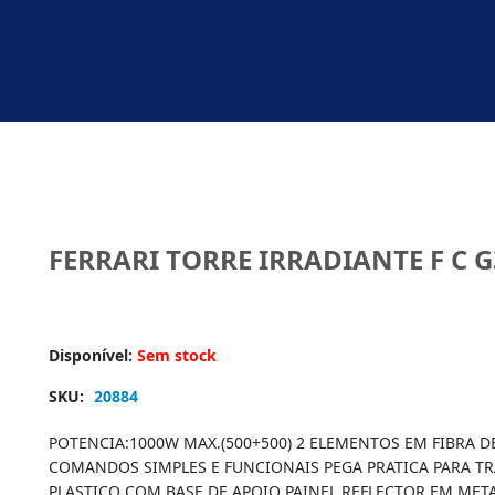
FERRARI TORRE IRRADIANTE F C G
Disponível:
Sem stock
SKU:
20884
POTENCIA:1000W MAX.(500+500) 2 ELEMENTOS EM FIBRA 
COMANDOS SIMPLES E FUNCIONAIS PEGA PRATICA PARA T
PLASTICO COM BASE DE APOIO PAINEL REFLECTOR EM ME