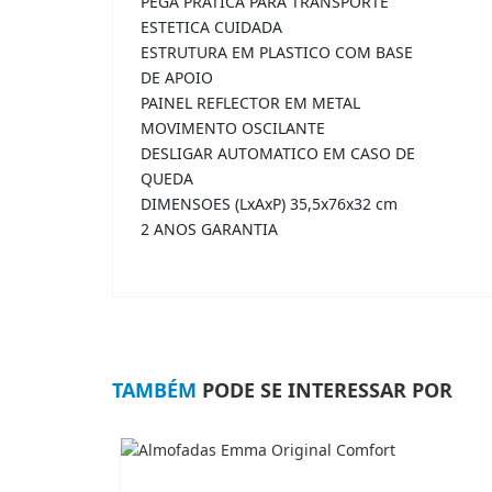
PEGA PRATICA PARA TRANSPORTE
ESTETICA CUIDADA
ESTRUTURA EM PLASTICO COM BASE
DE APOIO
PAINEL REFLECTOR EM METAL
MOVIMENTO OSCILANTE
DESLIGAR AUTOMATICO EM CASO DE
QUEDA
DIMENSOES (LxAxP) 35,5x76x32 cm
2 ANOS GARANTIA
TAMBÉM
PODE SE INTERESSAR POR