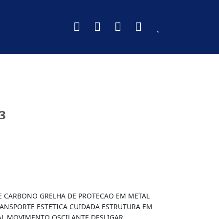
3
DE CARBONO GRELHA DE PROTECAO EM METAL
RANSPORTE ESTETICA CUIDADA ESTRUTURA EM
TAL MOVIMENTO OSCILANTE DESLIGAR