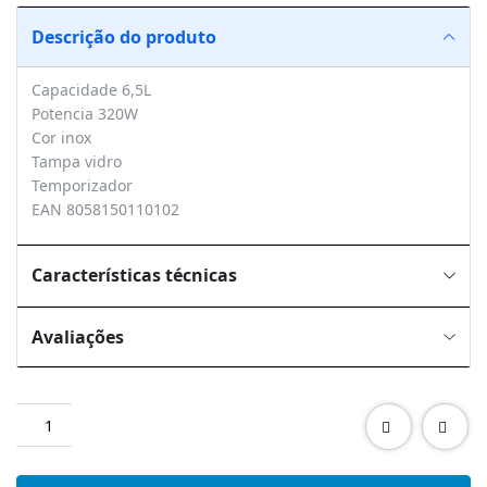
Descrição do produto
Capacidade 6,5L
Potencia 320W
Cor inox
Tampa vidro
Temporizador
EAN 8058150110102
Características técnicas
Avaliações
Quantidade
de
FERRARI
G100620