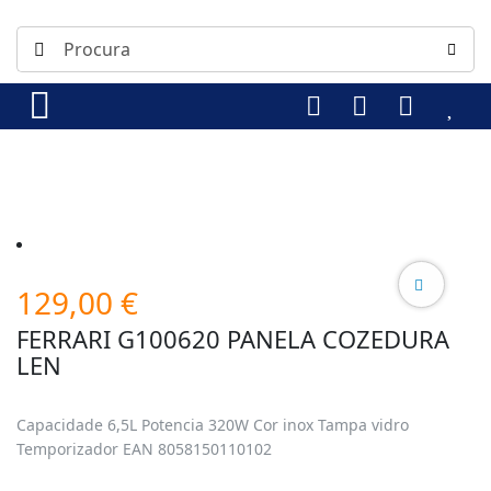
129,00
€
FERRARI G100620 PANELA COZEDURA
LEN
Capacidade 6,5L Potencia 320W Cor inox Tampa vidro
Temporizador EAN 8058150110102