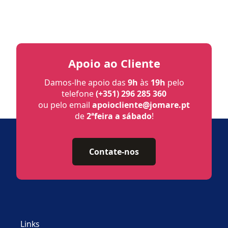
Apoio ao Cliente
Damos-lhe apoio das
9h
às
19h
pelo
telefone
(+351) 296 285 360
ou pelo email
apoiocliente@jomare.pt
de
2ªfeira a sábado
!
Contate-nos
Links