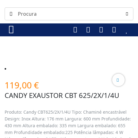
119,00
€
CANDY EXAUSTOR CBT 625/2X/1/4U
Produto: Candy CBT625/2X/1/4U Tipo: Chaminé encastrável
Design: Inox Altura: 176 mm Largura: 600 mm Profundidade:
430 mm Altura embalado: 335 mm Largura embalado: 655
mm Profundidade embalado:225 Potência lâmpadas: 4 W