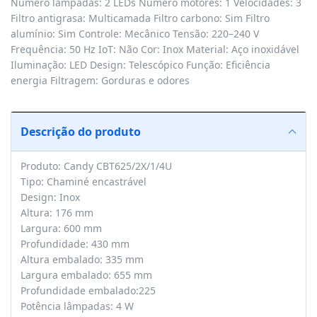
Número lâmpadas: 2 LEDs Número motores: 1 Velocidades: 3
Filtro antigrasa: Multicamada Filtro carbono: Sim Filtro
alumínio: Sim Controle: Mecânico Tensão: 220–240 V
Frequência: 50 Hz IoT: Não Cor: Inox Material: Aço inoxidável
Iluminação: LED Design: Telescópico Função: Eficiência
energia Filtragem: Gorduras e odores
Descrição do produto
Produto: Candy CBT625/2X/1/4U
Tipo: Chaminé encastrável
Design: Inox
Altura: 176 mm
Largura: 600 mm
Profundidade: 430 mm
Altura embalado: 335 mm
Largura embalado: 655 mm
Profundidade embalado:225
Potência lâmpadas: 4 W