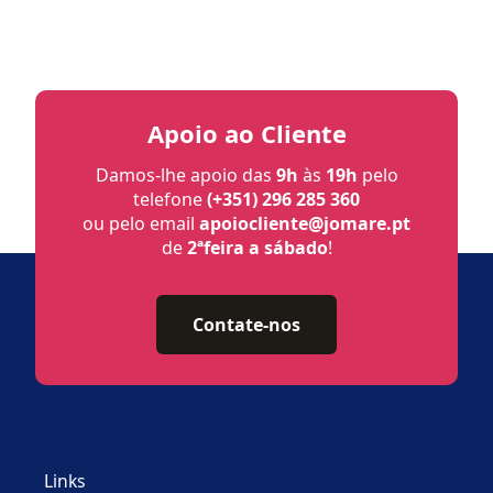
Apoio ao Cliente
Damos-lhe apoio das
9h
às
19h
pelo
telefone
(+351) 296 285 360
ou pelo email
apoiocliente@jomare.pt
de
2ªfeira a sábado
!
Contate-nos
Links