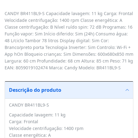
CANDY BR411BL9-S Capacidade lavagem: 11 kg Carga: Frontal
Velocidade centrifugação: 1400 rpm Classe energética: A
Classe centrifugação: B Nível ruído spin: 72 dB Programas: 16
Função vapor: Sim Início diferido: Sim (24h) Consumo água:
48 L/ciclo Tambor 78 litros Display digital: Sim Cor:
Branco/preto porta Tecnologia Inverter: Sim Controlo: Wi-Fi +
App hOn Bloqueio crianças: Sim Dimensões: 600x680x850 mm
Largura: 60 cm Profundidade: 68 cm Altura: 85 cm Peso: 71 kg
EAN: 8059019102474 Marca: Candy Modelo: BR411BL9-S
Descrição do produto
CANDY BR411BL9-S
Capacidade lavagem: 11 kg
Carga: Frontal
Velocidade centrifugação: 1400 rpm
Classe energética: A