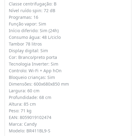
Classe centrifugação: B
Nível ruído spin: 72 dB
Programas: 16
Função vapor: Sim
Início diferido: Sim (24h)
Consumo água: 48 L/ciclo
Tambor 78 litros
Display digital: Sim
Cor: Branco/preto porta
Tecnologia Inverter: Sim
Controlo: Wi-Fi + App hOn
Bloqueio crianças: Sim
Dimensões: 600x680x850 mm
Largura: 60 cm
Profundidade: 68 cm
Altura: 85 cm
Peso: 71 kg
EAN: 8059019102474
Marca: Candy
Modelo: BR411BL9-S