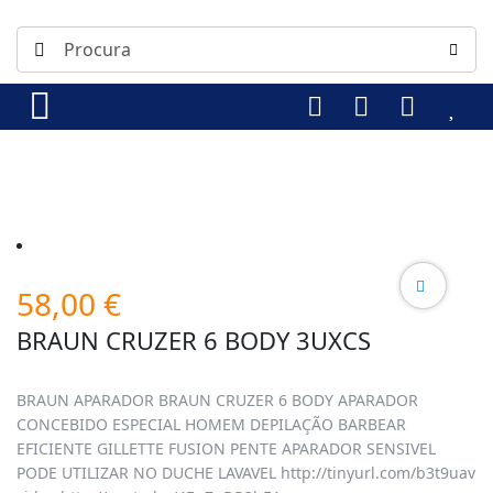
58,00
€
BRAUN CRUZER 6 BODY 3UXCS
BRAUN APARADOR BRAUN CRUZER 6 BODY APARADOR
CONCEBIDO ESPECIAL HOMEM DEPILAÇÃO BARBEAR
EFICIENTE GILLETTE FUSION PENTE APARADOR SENSIVEL
PODE UTILIZAR NO DUCHE LAVAVEL http://tinyurl.com/b3t9uav