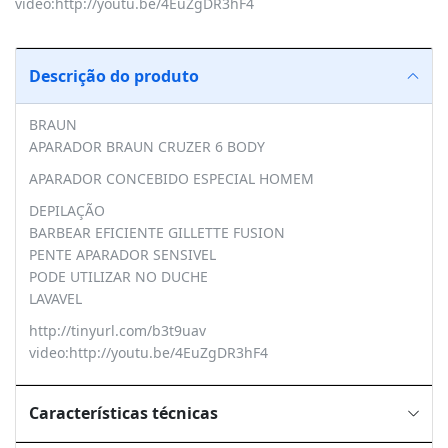
video:http://youtu.be/4EuZgDR3hF4
Descrição do produto
BRAUN
APARADOR BRAUN CRUZER 6 BODY
APARADOR CONCEBIDO ESPECIAL HOMEM
DEPILAÇÃO
BARBEAR EFICIENTE GILLETTE FUSION
PENTE APARADOR SENSIVEL
PODE UTILIZAR NO DUCHE
LAVAVEL
http://tinyurl.com/b3t9uav
video:http://youtu.be/4EuZgDR3hF4
Características técnicas