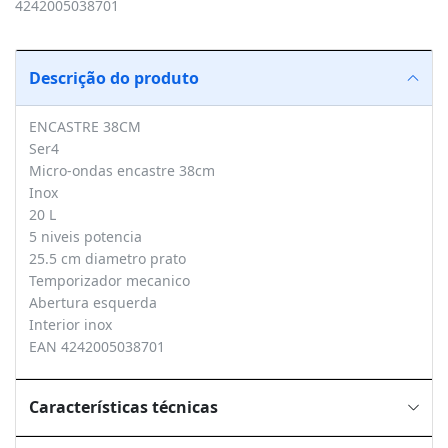
4242005038701
Descrição do produto
ENCASTRE 38CM
Ser4
Micro-ondas encastre 38cm
Inox
20 L
5 niveis potencia
25.5 cm diametro prato
Temporizador mecanico
Abertura esquerda
Interior inox
EAN 4242005038701
Características técnicas