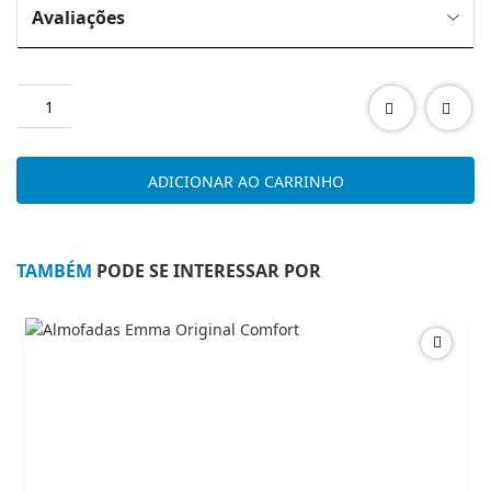
Avaliações
Quantidade
de
BOSCH
BFL520MS0
ADICIONAR AO CARRINHO
MICRO
ONDAS
ENCASTR
TAMBÉM
PODE SE INTERESSAR POR