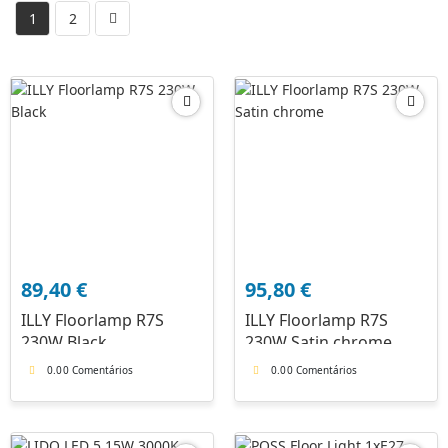
1
2
89,40
€
95,80
€
ILLY Floorlamp R7S
ILLY Floorlamp R7S
230W Black
230W Satin chrome
0.0
0 Comentários
0.0
0 Comentários