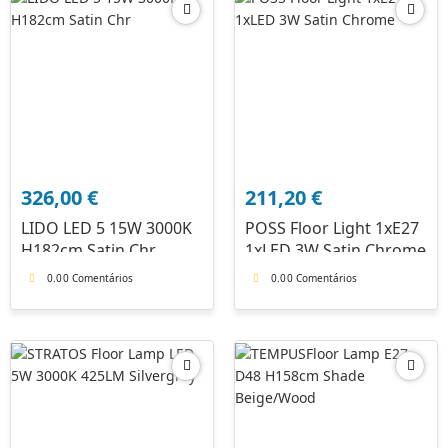
326,00
€
211,20
€
LIDO LED 5 15W 3000K
POSS Floor Light 1xE27
H182cm Satin Chr
1xLED 3W Satin Chrome
0.0
0 Comentários
0.0
0 Comentários