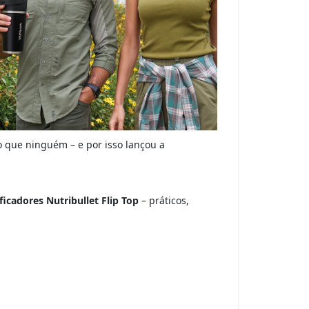
 que ninguém – e por isso lançou a
ificadores Nutribullet Flip Top
– práticos,