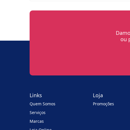
Damos
ou 
Links
Loja
Quem Somos
Promoções
Serviços
Marcas
Loja Online