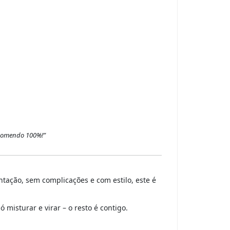
ecomendo 100%!”
ntação, sem complicações e com estilo, este é
misturar e virar – o resto é contigo.