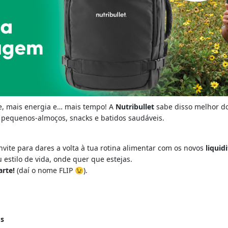
e, mais energia e… mais tempo! A
Nutribullet
sabe disso melhor do
pequenos-almoços, snacks e batidos saudáveis.
te para dares a volta à tua rotina alimentar com os novos
liquid
estilo de vida, onde quer que estejas.
arte!
(daí o nome FLIP 😉).
os