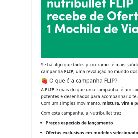
Se há algo que todos procuramos é mais saúd
campanha
FLIP
, uma revolução no mundo dos 
🍓 O que é a campanha FLIP?
A
FLIP
é mais do que uma campanha: é um convi
potentes e desenhados para acompanhar o teu 
Com um simples movimento,
mistura, vira e p
Com esta campanha, a Nutribullet traz:
Preços especiais de lançamento
Ofertas exclusivas em modelos selecionad