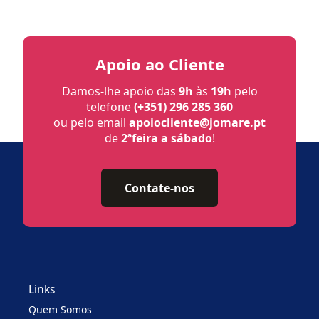
Apoio ao Cliente
Damos-lhe apoio das
9h
às
19h
pelo
telefone
(+351) 296 285 360
ou pelo email
apoiocliente@jomare.pt
de
2ªfeira a sábado
!
Contate-nos
Links
Quem Somos