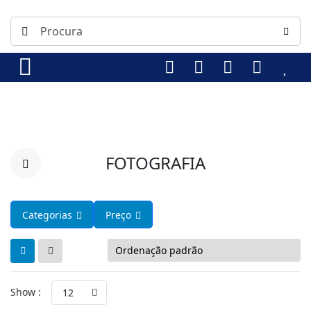
FOTOGRAFIA
Categorias
Preço
Show :
12