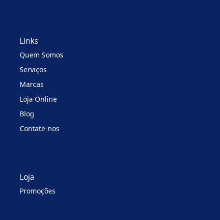
Links
Quem Somos
Serviços
Marcas
Loja Online
Blog
Contate-nos
Loja
Promoções