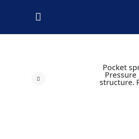
Pocket sp
Pressure 
structure.