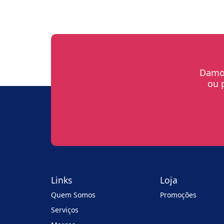
Damos
ou 
Links
Loja
Quem Somos
Promoções
Serviços