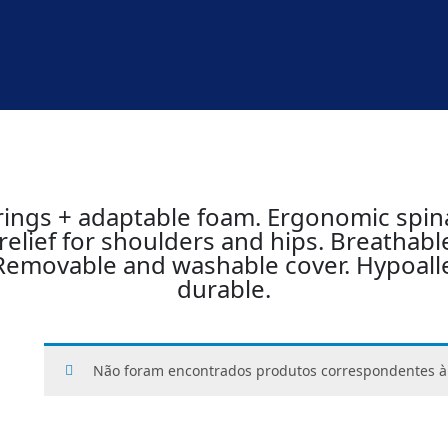
rings + adaptable foam. Ergonomic spina
relief for shoulders and hips. Breathabl
 Removable and washable cover. Hypoall
durable.
Não foram encontrados produtos correspondentes à