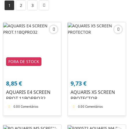
1
2
3
FORA DE STOCK
8,85
€
9,73
€
AQUARIS E4 SCREEN
AQUARIS X5 SCREEN
PROT.11BQPRO32
PROTECTOR
0.0
0 Comentários
0.0
0 Comentários