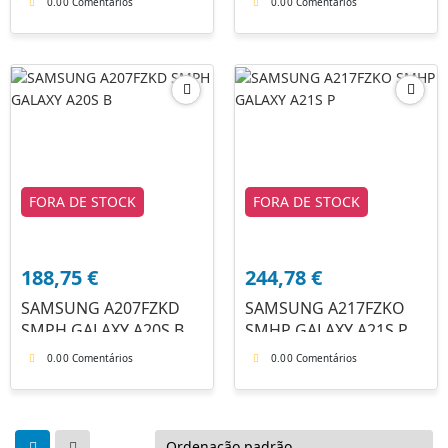
0.0
0 Comentários
0.0
0 Comentários
FORA DE STOCK
FORA DE STOCK
188,75
€
244,78
€
SAMSUNG A207FZKD
SAMSUNG A217FZKO
SMPH GALAXY A20S B
SMHP GALAXY A21S P
0.0
0 Comentários
0.0
0 Comentários