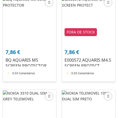
FORA DE STOCK
7,86
€
7,86
€
BQ AQUARIS M5
E000572 AQUARIS M4.5
SCREEN PROTECTOR
SCREEN PROTECT
0.0
0 Comentários
0.0
0 Comentários