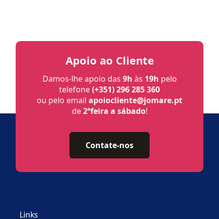
Apoio ao Cliente
Damos-lhe apoio das
9h
às
19h
pelo
telefone
(+351) 296 285 360
ou pelo email
apoiocliente@jomare.pt
de
2ªfeira a sábado
!
Contate-nos
Links