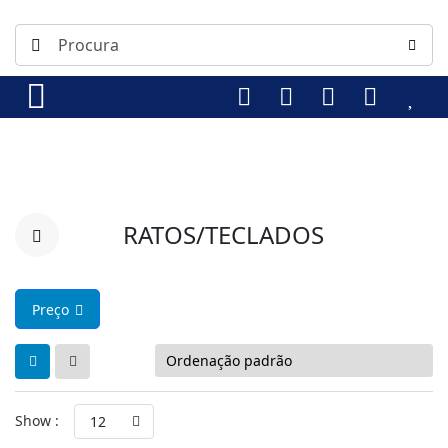
RATOS/TECLADOS
Preço
Show :
12