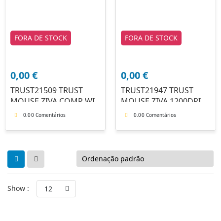
FORA DE STOCK
FORA DE STOCK
0,00
€
0,00
€
TRUST21509 TRUST
TRUST21947 TRUST
MOUSE ZIVA COMP WI
MOUSE ZIVA 1200DPI
0.0
0 Comentários
0.0
0 Comentários
Show :
12