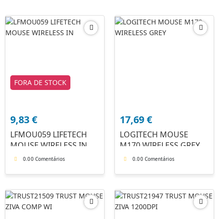
FORA DE STOCK
9,83
€
17,69
€
LFMOU059 LIFETECH
LOGITECH MOUSE
MOUSE WIRELESS IN
M170 WIRELESS GREY
0.0
0 Comentários
0.0
0 Comentários