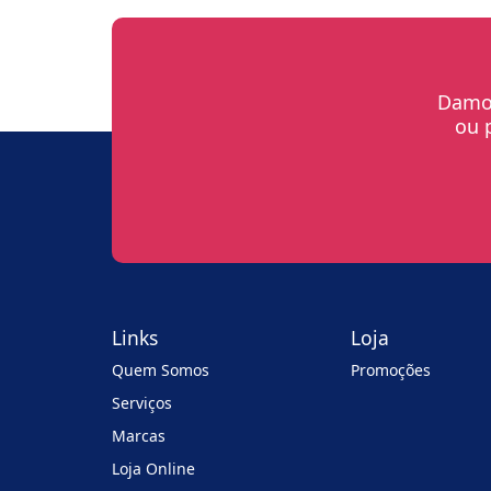
Damos
ou 
Links
Loja
Quem Somos
Promoções
Serviços
Marcas
Loja Online