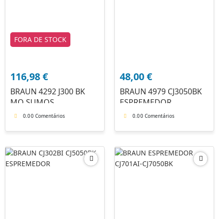
FORA DE STOCK
116,98
€
48,00
€
BRAUN 4292 J300 BK
BRAUN 4979 CJ3050BK
MQ SUMOS
ESPREMEDOR
0.0
0 Comentários
0.0
0 Comentários