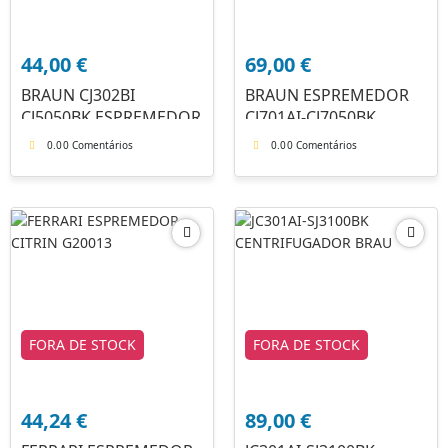
44,00
€
69,00
€
BRAUN CJ302BI
BRAUN ESPREMEDOR
CJ5050BK ESPREMEDOR
CJ701AI-CJ7050BK
0.0
0 Comentários
0.0
0 Comentários
FORA DE STOCK
FORA DE STOCK
44,24
€
89,00
€