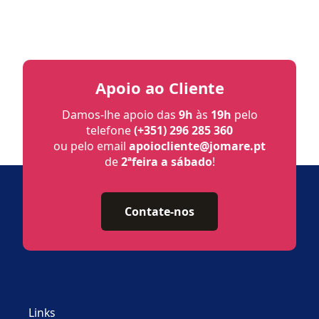
Apoio ao Cliente
Damos-lhe apoio das
9h
às
19h
pelo
telefone
(+351) 296 285 360
ou pelo email
apoiocliente@jomare.pt
de
2ªfeira a sábado
!
Contate-nos
Links