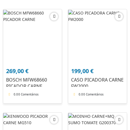
269,00
€
199,00
€
BOSCH MFW68660
CASO PICADORA CARNE
PICADOR CARNE
FW2000
0.0
0 Comentários
0.0
0 Comentários