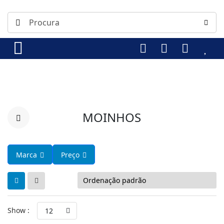
MOINHOS
Marca
Preço
Show :
12