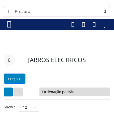
JARROS ELECTRICOS
Preço
Show :
12