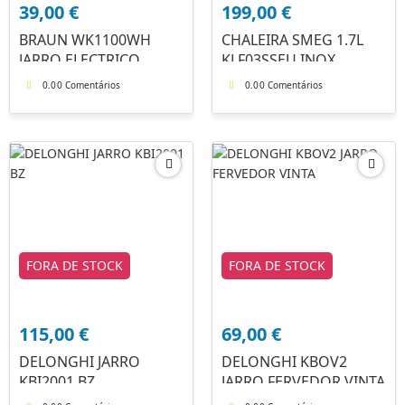
39,00
€
199,00
€
BRAUN WK1100WH
CHALEIRA SMEG 1.7L
JARRO ELECTRICO
KLF03SSEU INOX
0.0
0 Comentários
0.0
0 Comentários
FORA DE STOCK
FORA DE STOCK
115,00
€
69,00
€
DELONGHI JARRO
DELONGHI KBOV2
KBI2001 BZ
JARRO FERVEDOR VINTA