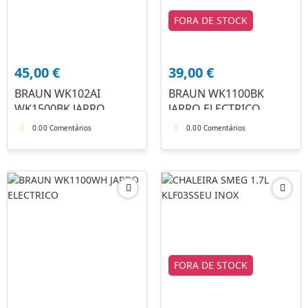
FORA DE STOCK
45,00
€
39,00
€
BRAUN WK102AI
BRAUN WK1100BK
WK1500BK JARRO
JARRO ELECTRICO
FERVED
0.0
0 Comentários
0.0
0 Comentários
FORA DE STOCK