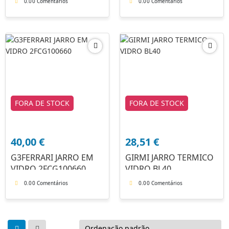
0.0
0 Comentários
0.0
0 Comentários
FORA DE STOCK
FORA DE STOCK
40,00
€
28,51
€
G3FERRARI JARRO EM
GIRMI JARRO TERMICO
VIDRO 2FCG100660
VIDRO BL40
0.0
0 Comentários
0.0
0 Comentários