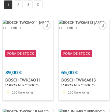
1
2
3
FORA DE STOCK
FORA DE STOCK
39,00
€
65,00
€
BOSCH TWK3AO11
BOSCH TWK6A813
JARRO ELECTRICO
JARRO ELECTRICO
0.0
0 Comentários
0.0
0 Comentários