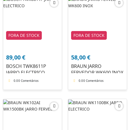
FORA DE STOCK
FORA DE STOCK
89,00
€
58,00
€
BOSCH TWK8611P
BRAUN JARRO
JARRO ELECTRICO
FERVEDOR WK600 INOX
0.0
0 Comentários
0.0
0 Comentários