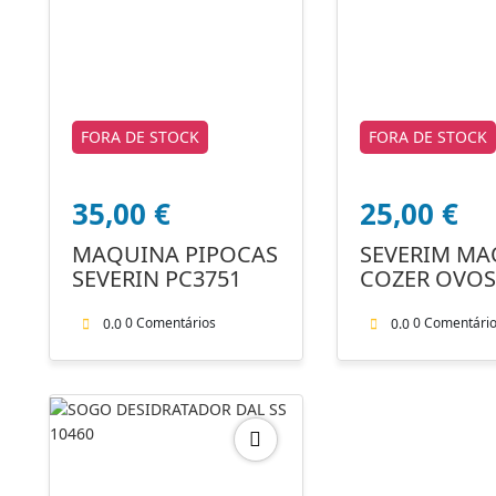
FORA DE STOCK
FORA DE STOCK
35,00
€
25,00
€
MAQUINA PIPOCAS
SEVERIM MA
SEVERIN PC3751
COZER OVOS
EK3050
0 Comentários
0 Comentári
0.0
0.0