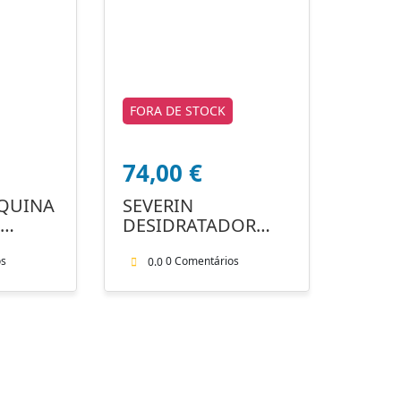
FORA DE STOCK
74,00
€
QUINA
SEVERIN
DESIDRATADOR
ALIM.OD2940
os
0 Comentários
0.0