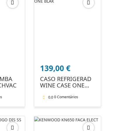
139,00
€
EMBA
CASO REFRIGERAD
CHVAC
WINE CASE ONE
BLAK
os
0 Comentários
0.0