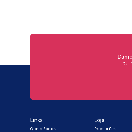
Damos
ou 
Links
Loja
Quem Somos
Promoções