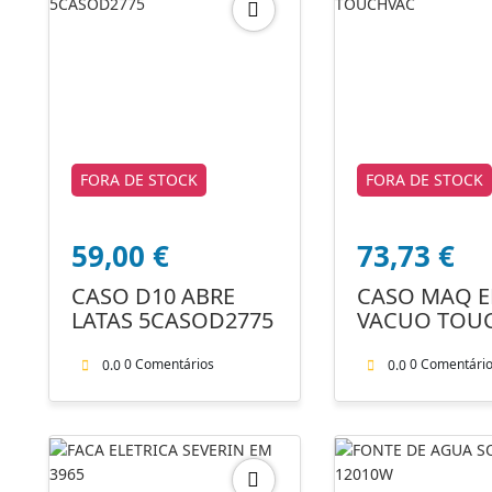
FORA DE STOCK
FORA DE STOCK
59,00
€
73,73
€
CASO D10 ABRE
CASO MAQ 
LATAS 5CASOD2775
VACUO TOU
0 Comentários
0 Comentári
0.0
0.0