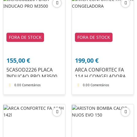
FORA DE STOCK
FORA DE STOCK
155,00
€
199,00
€
5CASOD2226 PLACA
ARCA CONFORTEC FA
INDUCAO PRO M3500
114 H CONGELADORA
0.0
0 Comentários
0.0
0 Comentários