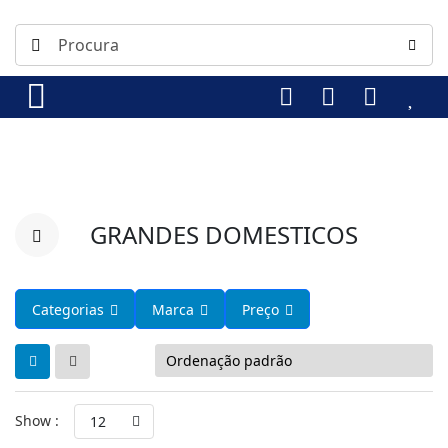
GRANDES DOMESTICOS
Categorias
Marca
Preço
Show :
12