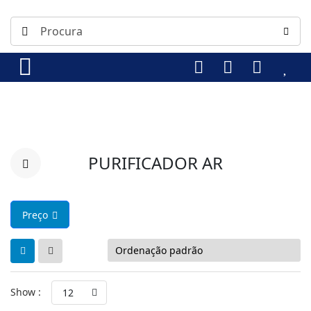
PURIFICADOR AR
Preço
Show :
12