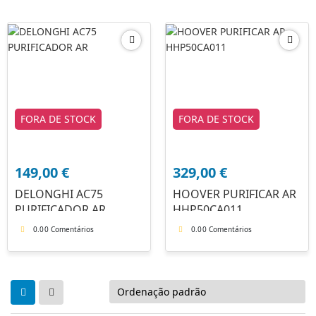
FORA DE STOCK
FORA DE STOCK
149,00
€
329,00
€
DELONGHI AC75
HOOVER PURIFICAR AR
PURIFICADOR AR
HHP50CA011
0.0
0 Comentários
0.0
0 Comentários