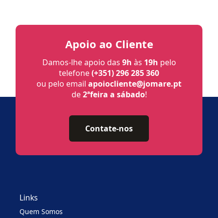
Apoio ao Cliente
Damos-lhe apoio das
9h
às
19h
pelo
telefone
(+351) 296 285 360
ou pelo email
apoiocliente@jomare.pt
de
2ªfeira a sábado
!
Contate-nos
Links
Quem Somos