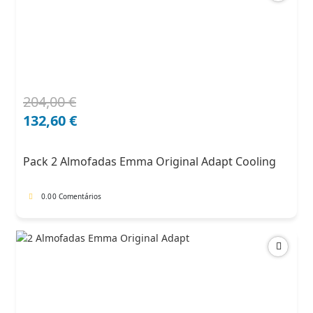
204,00
€
O
O
preço
preço
132,60
€
original
atual
era:
é:
Pack 2 Almofadas Emma Original Adapt Cooling
204,00 €.
132,60 €.
0.0
0 Comentários