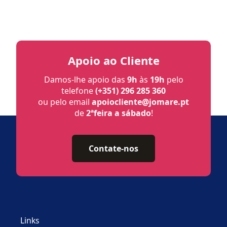
Apoio ao Cliente
Damos-lhe apoio das
9h
às
19h
pelo
telefone
(+351) 296 285 360
ou pelo email
apoiocliente@jomare.pt
de
2ªfeira a sábado
!
Contate-nos
Links