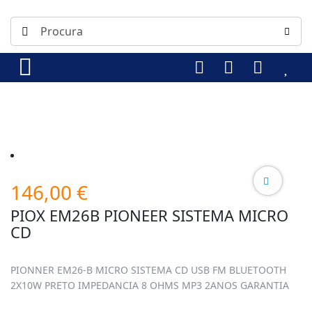
146,00
€
PIOX EM26B PIONEER SISTEMA MICRO
CD
PIONNER EM26-B MICRO SISTEMA CD USB FM BLUETOOTH
2X10W PRETO IMPEDANCIA 8 OHMS MP3 2ANOS GARANTIA