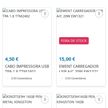
FORA DE STOCK
4,50
€
15,00
€
CABO IMPRESSORA USB
EWENT CARREGADOR
TPA 1.8 TTM2402
USB A/C 20W EW1321
0.0
0 Comentários
0.0
0 Comentários