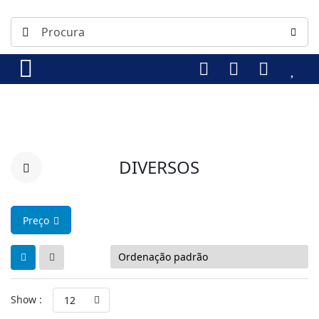
DIVERSOS
Preço
Show :
12