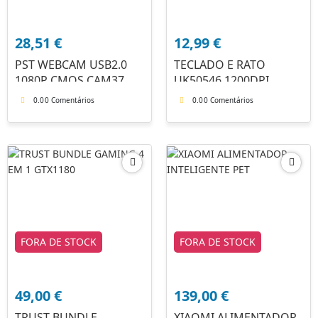
28,51
€
12,99
€
PST WEBCAM USB2.0
TECLADO E RATO
1080P CMOS CAM37
UK50546 1200DPI
0.0
0 Comentários
0.0
0 Comentários
FORA DE STOCK
FORA DE STOCK
49,00
€
139,00
€
TRUST BUNDLE
XIAOMI ALIMENTADOR