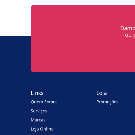
Damos
ou 
Links
Loja
Quem Somos
Promoções
Serviços
Marcas
Loja Online